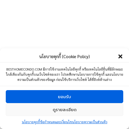
นโยบายคุกกี้ (Cookie Policy)
BESTHOMECONDO.COM มีการใช้งานเทคโนโลยีคุกกี้ หรือเทคโนโลยีอื่นที่มีลักษณะ
ใกล้เคียงกันกับคุกกี้บนเว็บไซต์ของเรา โปรดศึกษานโยบายการใช้คุกกี้ และนโยบาย
ความเป็นส่วนตัวของข้อมูล ก่อนใช้บริการเว็บไซต์ ได้ที่ลิงค์ด้านล่าง
ยอมรับ
ดูรายละเอียด
1
ติดต่อเรา
นโยบายคุกกี้
ข้อกำหนดและเงื่อนไขนโยบายความเป็นส่วนตัว
Open