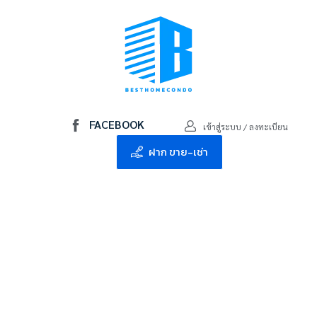
FACEBOOK
เข้าสู่ระบบ / ลงทะเบียน
ฝาก ขาย-เช่า