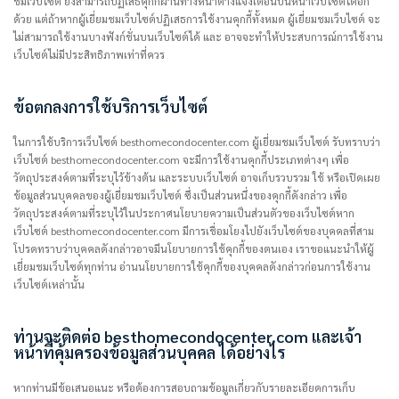
ชมเว็บไซต์ ยังสามารถปฏิเสธคุกกี้ผ่านทางหน้าต่างแจ้งเตือนบนหน้าเว็บไซต์ได้อีก
ด้วย แต่ถ้าหากผู้เยี่ยมชมเว็บไซต์ปฏิเสธการใช้งานคุกกี้ทั้งหมด ผู้เยี่ยมชมเว็บไซต์ จะ
ไม่สามารถใช้งานบางฟังก์ชั่นบนเว็บไซต์ได้ และ อาจจะทำให้ประสบการณ์การใช้งาน
เว็บไซต์ไม่มีประสิทธิภาพเท่าที่ควร
ข้อตกลงการใช้บริการเว็บไซต์
ในการใช้บริการเว็บไซต์ besthomecondocenter.com ผู้เยี่ยมชมเว็บไซต์ รับทราบว่า
เว็บไซต์ besthomecondocenter.com จะมีการใช้งานคุกกี้ประเภทต่างๆ เพื่อ
วัตถุประสงค์ตามที่ระบุไว้ข้างต้น และระบบเว็บไซต์ อาจเก็บรวบรวม ใช้ หรือเปิดเผย
ข้อมูลส่วนบุคคลของผู้เยี่ยมชมเว็บไซต์ ซึ่งเป็นส่วนหนึ่งของคุกกี้ดังกล่าว เพื่อ
วัตถุประสงค์ตามที่ระบุไว้ในประกาศนโยบายความเป็นส่วนตัวของเว็บไซต์หาก
เว็บไซต์ besthomecondocenter.com มีการเชื่อมโยงไปยังเว็บไซต์ของบุคคลที่สาม
โปรดทราบว่าบุคคลดังกล่าวอาจมีนโยบายการใช้คุกกี้ของตนเอง เราขอแนะนำให้ผู้
เยี่ยมชมเว็บไซต์ทุกท่าน อ่านนโยบายการใช้คุกกี้ของบุคคลดังกล่าวก่อนการใช้งาน
เว็บไซต์เหล่านั้น
ท่านจะติดต่อ besthomecondocenter.com และเจ้า
หน้าที่คุ้มครองข้อมูลส่วนบุคคล ได้อย่างไร
หากท่านมีข้อเสนอแนะ หรือต้องการสอบถามข้อมูลเกี่ยวกับรายละเอียดการเก็บ