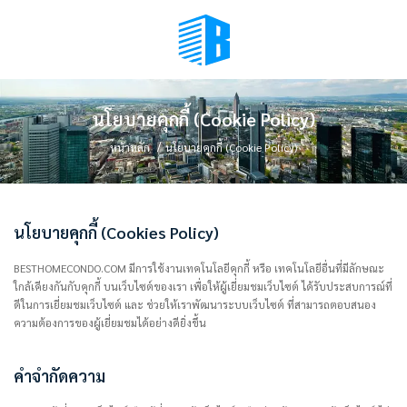
BMENU (เลือกมุมมอง)
นโยบายคุกกี้ (Cookie Policy)
หน้าหลัก
นโยบายคุกกี้ (Cookie Policy)
นโยบายคุกกี้ (Cookies Policy)
BESTHOMECONDO.COM มีการใช้งานเทคโนโลยีคุกกี้ หรือ เทคโนโลยีอื่นที่มีลักษณะ
ใกล้เคียงกันกับคุกกี้ บนเว็บไซต์ของเรา เพื่อให้ผู้เยี่ยมชมเว็บไซต์ ได้รับประสบการณ์ที่
ดีในการเยี่ยมชมเว็บไซต์ และ ช่วยให้เราพัฒนาระบบเว็บไซต์ ที่สามารถตอบสนอง
ความต้องการของผู้เยี่ยมชมได้อย่างดียิ่งขึ้น
คำจำกัดความ