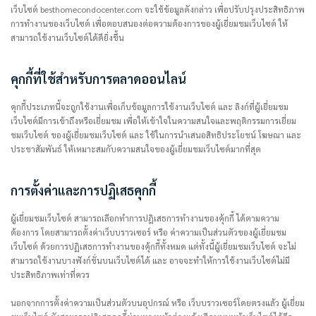
เว็บไซต์ besthomecondocenter.com จะใช้ข้อมูลดังกล่าว เพื่อปรับปรุงประสิทธิภาพ
การทำงานของเว็บไซต์ เพื่อตอบสนองต่อความต้องการของผู้เยี่ยมชมเว็บไซต์ ให้
สามารถใช้งานเว็บไซต์ได้ดียิ่งขึ้น
คุกกี้ที่ใช้สำหรับการตลาดออนไลน์
คุกกี้ประเภทนี้จะถูกใช้งานเพื่อเก็บข้อมูลการใช้งานเว็บไซต์ และ ลิงก์ที่ผู้เยี่ยมชม
เว็บไซต์มีการเข้าถึงหรือเยี่ยมชม เพื่อให้เข้าใจในความสนใจและพฤติกรรมการเยี่ยม
ชมเว็บไซต์ ของผู้เยี่ยมชมเว็บไซต์ และ ใช้ในการนำเสนอสิทธิประโยชน์ โฆษณา และ
ประชาสัมพันธ์ ให้เหมาะสมกับความสนใจของผู้เยี่ยมชมเว็บไซต์มากที่สุด
การตั้งค่าและการปฏิเสธคุกกี้
ผู้เยี่ยมชมเว็บไซต์ สามารถเลือกทำการปฎิเสธการทำงานของคุ้กกี้ ได้ตามความ
ต้องการ โดยสามารถตั้งค่าเว็บบราวเซอร์ หรือ ค่าความเป็นส่วนตัวของผู้เยี่ยมชม
เว็บไซต์ ด้วยการปฏิเสธการทำงานของคุ้กกี้ทั้งหมด แต่ทั้งนี้ผู้เยี่ยมชมเว็บไซต์ จะไม่
สามารถใช้งานบางฟังก์ชั่นบนเว็บไซต์ได้ และ อาจจะทำให้การใช้งานเว็บไซต์ไม่มี
ประสิทธิภาพเท่าที่ควร
นอกจากการตั้งค่าความเป็นส่วนตัวบนอุปกรณ์ หรือ เว็บบราวเซอร์โดยตรงแล้ว ผู้เยี่ยม