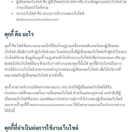
ผู้เยี่ยมชมเว็บไซต์ คือ ผู้ที่เปิดหน้าเว็บไซต์ หรือ อ่านข้อมูลบนหน้าเว็บไซต์ ไม่
ว่าจะเป็นหน้าใดก็ตาม
ระบบเว็บไซต์ คือ ระบบการทำงานของเว็บไซต์
besthomecondocenter.com
คุกกี้ คือ อะไร
คุกกี้ คือ ไฟล์ข้อความขนาดเล็กที่จัดเก็บอยู่บนเครื่องคอมพิวเตอร์ของผู้เยี่ยมชม
เว็บไซต์ เมื่อมีการเข้าสู่เว็บไซต์ และ ในแต่ละครั้งที่ผู้เยี่ยมชมเว็บไซต์เข้าสู่หน้าใดของ
เว็บไซต์ก็ตาม ข้อมูลในคุกกี้ จะถูกส่งกลับไปยังระบบเว็บไซต์เพื่อประมวลผล หรือ ถูก
ส่งต่อไปยังเว็บไซต์อื่นๆ ที่รองรับการทำงานของคุกกี้นั้นได้ คุกกี้มีประโยชน์ในการ
ช่วยให้ระบบเว็บไซต์ สามารถจดจำอุปกรณ์ของผู้เยี่ยมชมเว็บไซต์ เพื่อให้บริการที่
เหมาะสมกับผู้เยี่ยมชมเว็บไซต์ มากยิ่งขึ้น
คุกกี้ สามารถทำงานได้หลากหลายแบบ เช่น ช่วยให้ผู้เยี่ยมชมเว็บไซต์ได้รับ
ประสบการณ์ที่เหมาะสมในการเยี่ยมชมเว็บไซต์ สำหรับแต่ละอุปกรณ์ จดจำสิ่งที่ผู้
เยี่ยมชมเว็บไซต์ชื่นชอบ และพัฒนาประสบการณ์การใช้งานของผู้เยี่ยมชมเว็บไซต์
นอกจากนี้ คุกกี้ที่ besthomecondocenter.com ใช้ยังสามารถแบ่งเป็นประเภทต่างๆ
ได้ดังนี้
คุกกี้ที่จำเป็นต่อการใช้งานเว็บไซต์