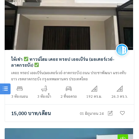
ให้เช่า
ทาวน์โฮม เดอะ ทรอป เออเบิร์น (มอเตอร์เวย์-
ลาดกระบัง)
เดอะ ทรอป เออเบิร์น(มอเตอร์เวย์-ลาดกระบัง) ถนน ประชาพัฒนา แขวงทับ
ยาว เขตลาดกระบัง กรุงเทพมหานคร ประเทศไทย
3 ห้องนอน
3 ห้องน้ำ
2 ที่จอดรถ
192 ตร.ม.
26.3 ตร.ว.
15,000
บาท
/เดือน
01 มิถุนายน 24
เช่า