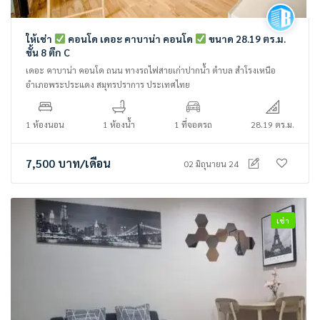
ให้เช่า
คอนโด เดอะ คาบาน่า คอนโด
ขนาด 28.19 ตร.ม.
ชั้น 8 ตึก C
เดอะ คาบาน่า คอนโด ถนน ทางรถไฟสายเก่าปากน้ำ ตำบล สำโรงเหนือ
อำเภอพระประแดง สมุทรปราการ ประเทศไทย
1 ห้องนอน
1 ห้องน้ำ
1 ที่จอดรถ
28.19 ตร.ม.
7,500
บาท
/เดือน
02 มิถุนายน 24
เช่า