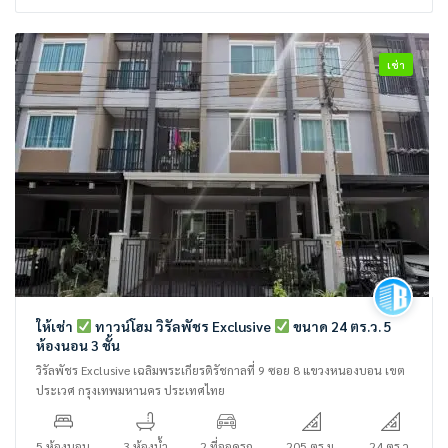
เช่า
ให้เช่า
ทาวน์โฮม วิรัลพัชร Exclusive
ขนาด 24 ตร.ว. 5
ห้องนอน 3 ชั้น
วิรัลพัชร Exclusive เฉลิมพระเกียรติรัชกาลที่ 9 ซอย 8 แขวงหนองบอน เขต
ประเวศ กรุงเทพมหานคร ประเทศไทย
5 ห้องนอน
3 ห้องน้ำ
2 ที่จอดรถ
205 ตร.ม.
24 ตร.ว.