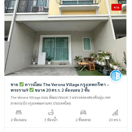
ขาย
ขาย
ทาวน์โฮม The Verona Village กรุงเทพกรีฑา –
พระราม9
ขนาด 20 ตร.ว. 2 ห้องนอน 2 ชั้น
The Verona Village ถนน พัฒนาชนบท 3 แขวงคลองสองต้นนุ่น เขต
ลาดกระบัง กรุงเทพมหานคร ประเทศไทย
2 ห้องนอน
3 ห้องน้ำ
2 ที่จอดรถ
20 ตร.ว.