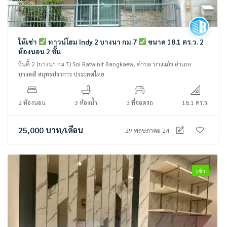
ให้เช่า
ทาวน์โฮม Indy 2 บางนา กม.7
ขนาด 18.1 ตร.ว. 2
ห้องนอน 2 ชั้น
อินดี้ 2 (บางนา กม.7) Soi Ratwinit Bangkaew, ตำบล บางแก้ว อำเภอ
บางพลี สมุทรปราการ ประเทศไทย
2 ห้องนอน
3 ห้องน้ำ
3 ที่จอดรถ
18.1 ตร.ว.
25,000
บาท
/เดือน
29 พฤษภาคม 24
เช่า