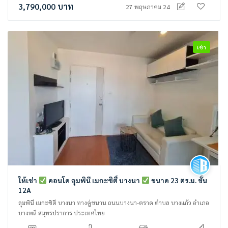
3,790,000
บาท
27 พฤษภาคม 24
เช่า
ให้เช่า
คอนโด ลุมพินี เมกะซิตี้ บางนา
ขนาด 23 ตร.ม. ชั้น
12A
ลุมพินี เมกะซิตี บางนา ทางคู่ขนาน ถนนบางนา-ตราด ตำบล บางแก้ว อำเภอ
บางพลี สมุทรปราการ ประเทศไทย