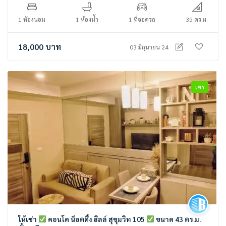
1 ห้องนอน
1 ห้องน้ำ
1 ที่จอดรถ
35 ตร.ม.
18,000
บาท
03 มิถุนายน 24
เช่า
ให้เช่า
คอนโด น็อตติ้ง ฮิลล์ สุขุมวิท 105
ขนาด 43 ตร.ม.