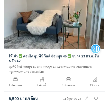
ให้เช่า
คอนโด ลุมพินี วิลล์ อ่อนนุช 46
ขนาด 23 ตร.ม. ชั้น
6 ตึก A2
ลุมพินี วิลล์ อ่อนนุช 46 ซอย อ่อนนุช 46 แขวงสวนหลวง เขตสวนหลวง
กรุงเทพมหานคร ประเทศไทย
1 ห้องนอน
1 ห้องน้ำ
1 ที่จอดรถ
23 ตร.ม.
8,500
บาท
/เดือน
04 มิถุนายน 24