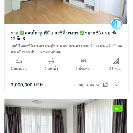
ขาย
คอนโด ลุมพินี เมกะซิตี้ บางนา
ขนาด 53 ตร.ม. ชั้น
12 ตึก B
ลุมพินี เมกะซิตี บางนา ทางคู่ขนาน ถนนบางนา-ตราด ตำบล บางแก้ว อำเภอ
บางพลี สมุทรปราการ ประเทศไทย
2 ห้องนอน
2 ห้องน้ำ
1 ที่จอดรถ
53 ตร.ม.
3,000,000
บาท
26 พฤษภาคม 24
เช่า