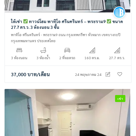
ให้เช่า
ทาวน์โฮม พาทิโอ ศรีนครินทร์ – พระราม9
ขนาด
27.7 ตร.ว. 3 ห้องนอน 3 ชั้น
พาทิโอ ศรีนครินทร์ - พระราม9 ถนน กรุงเทพกรีฑา หัวหมาก เขตบางกะปิ
กรุงเทพมหานคร ประเทศไทย
3 ห้องนอน
3 ห้องน้ำ
2 ที่จอดรถ
160 ตร.ม.
27.7 ตร.ว.
37,000
บาท
/เดือน
24 พฤษภาคม 24
เช่า