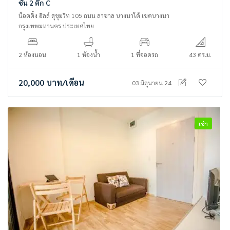
ชั้น 2 ตึก C
น็อตติ้ง ฮิลล์ สุขุมวิท 105 ถนน ลาซาล บางนาใต้ เขตบางนา
กรุงเทพมหานคร ประเทศไทย
2 ห้องนอน
1 ห้องน้ำ
1 ที่จอดรถ
43 ตร.ม.
20,000
บาท
/เดือน
03 มิถุนายน 24
เช่า