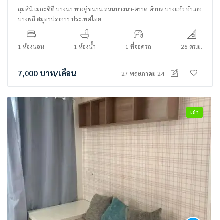
ลุมพินี เมกะซิตี บางนา ทางคู่ขนาน ถนนบางนา-ตราด ตำบล บางแก้ว อำเภอ
บางพลี สมุทรปราการ ประเทศไทย
1 ห้องนอน
1 ห้องน้ำ
1 ที่จอดรถ
26 ตร.ม.
7,000
บาท
/เดือน
27 พฤษภาคม 24
เช่า