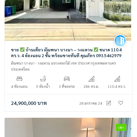
ขาย
บ้านเดี่ยว มัณฑนา บางนา – วงแหวน
ขนาด 110.4
ตร.ว. 4 ห้องนอน 2 ชั้น พร้อมขายทันที คุณภัทร 093.5462979
มัณฑนา บางนา - วงแหวน แขวงดอกไม้ เขต ประเวศ กรุงเทพมหานคร
ประเทศไทย
4 ห้องนอน
5 ห้องน้ำ
3 ที่จอดรถ
286 ตร.ม.
110.4 ตร.ว.
24,900,000
บาท
28 มกราคม 24
เช่า