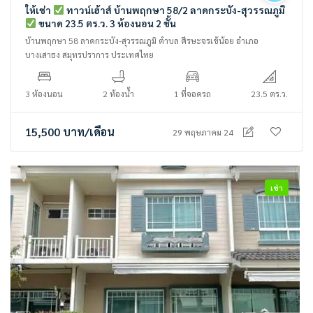
ให้เช่า
ทาวน์เฮ้าส์ บ้านพฤกษา 58/2 ลาดกระบัง-สุวรรณภูมิ
ขนาด 23.5 ตร.ว. 3 ห้องนอน 2 ชั้น
บ้านพฤกษา 58 ลาดกระบัง-สุวรรณภูมิ ตำบล ศีรษะจรเข้น้อย อำเภอ
บางเสาธง สมุทรปราการ ประเทศไทย
3 ห้องนอน
2 ห้องน้ำ
1 ที่จอดรถ
23.5 ตร.ว.
15,500
บาท
/เดือน
29 พฤษภาคม 24
เช่า