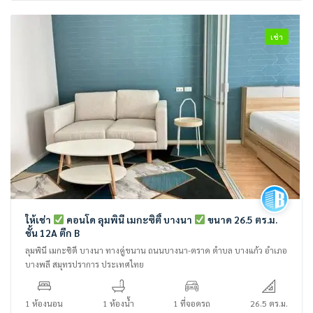
เช่า
ให้เช่า
คอนโด ลุมพินี เมกะซิตี้ บางนา
ขนาด 26.5 ตร.ม.
ชั้น 12A ตึก B
ลุมพินี เมกะซิตี บางนา ทางคู่ขนาน ถนนบางนา-ตราด ตำบล บางแก้ว อำเภอ
บางพลี สมุทรปราการ ประเทศไทย
1 ห้องนอน
1 ห้องน้ำ
1 ที่จอดรถ
26.5 ตร.ม.