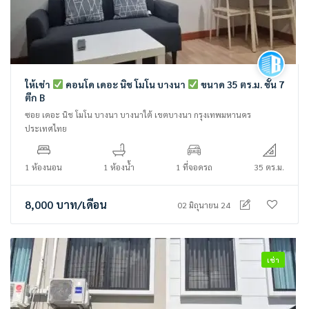
ให้เช่า
คอนโด เดอะ นิช โมโน บางนา
ขนาด 35 ตร.ม. ชั้น 7
ตึก B
ซอย เดอะ นิช โมโน บางนา บางนาใต้ เขตบางนา กรุงเทพมหานคร
ประเทศไทย
1 ห้องนอน
1 ห้องน้ำ
1 ที่จอดรถ
35 ตร.ม.
8,000
บาท
/เดือน
02 มิถุนายน 24
เช่า