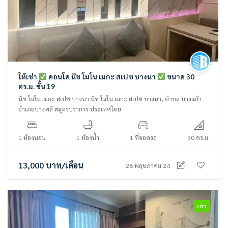
ให้เช่า
คอนโด นิช โมโน เมกะ สเปซ บางนา
ขนาด 30
ตร.ม. ชั้น 19
นิช โมโน เมกะ สเปซ บางนา นิช โมโน เมกะ สเปซ บางนา, ตำบล บางแก้ว
อำเภอบางพลี สมุทรปราการ ประเทศไทย
1 ห้องนอน
1 ห้องน้ำ
1 ที่จอดรถ
30 ตร.ม.
13,000
บาท
/เดือน
28 พฤษภาคม 24
เช่า