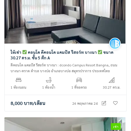
ให้เช่า
คอนโด ดีคอนโด แคมปัส รีสอร์ท บางนา
ขนาด
30.27 ตร.ม. ชั้น 5 ตึก A
ดีคอนโด แคมปัส รีสอร์ท บางนา : dcondo Campus Resort Bangna, ถนน
บางนา-ตราด ตำบล บางบ่อ อำเภอบางบ่อ สมุทรปราการ ประเทศไทย
1 ห้องนอน
1 ห้องน้ำ
1 ที่จอดรถ
30.27 ตร.ม.
8,000
บาท
/เดือน
26 พฤษภาคม 24
เช่า