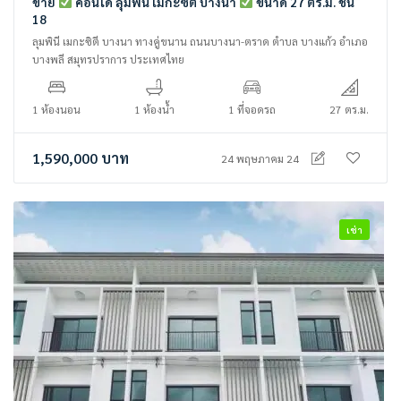
ขาย
คอนโด ลุมพินี เมกะซิตี้ บางนา
ขนาด 27 ตร.ม. ชั้น
18
ลุมพินี เมกะซิตี บางนา ทางคู่ขนาน ถนนบางนา-ตราด ตำบล บางแก้ว อำเภอ
บางพลี สมุทรปราการ ประเทศไทย
1 ห้องนอน
1 ห้องน้ำ
1 ที่จอดรถ
27 ตร.ม.
1,590,000
บาท
24 พฤษภาคม 24
เช่า