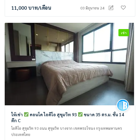
11,000
บาท
/เดือน
03 มิถุนายน 24
เช่า
ให้เช่า
คอนโด ไอดีโอ สุขุมวิท 93
ขนาด 35 ตร.ม. ชั้น 14
ตึก C
ไอดีโอ สุขุมวิท 93 ถนน สุขุมวิท บางจาก เขตพระโขนง กรุงเทพมหานคร
ประเทศไทย