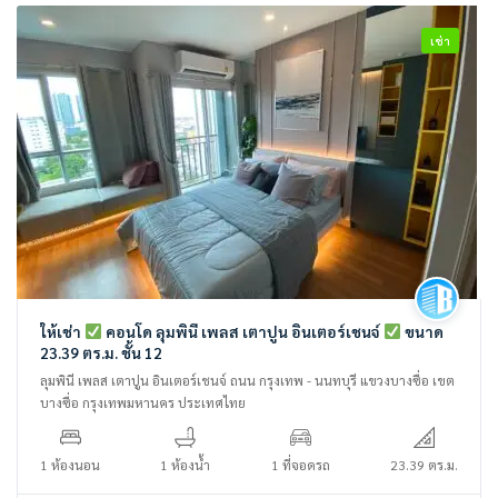
เช่า
ให้เช่า
คอนโด ลุมพินี เพลส เตาปูน อินเตอร์เชนจ์
ขนาด
23.39 ตร.ม. ชั้น 12
ลุมพินี เพลส เตาปูน อินเตอร์เชนจ์ ถนน กรุงเทพ - นนทบุรี แขวงบางซื่อ เขต
บางซื่อ กรุงเทพมหานคร ประเทศไทย
1 ห้องนอน
1 ห้องน้ำ
1 ที่จอดรถ
23.39 ตร.ม.