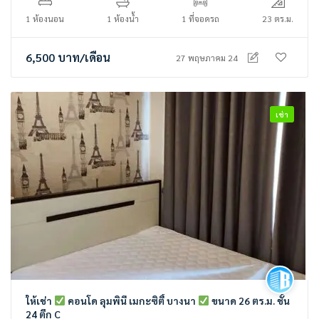
1 ห้องนอน
1 ห้องน้ำ
1 ที่จอดรถ
23 ตร.ม.
6,500
บาท
/เดือน
27 พฤษภาคม 24
เช่า
ให้เช่า
คอนโด ลุมพินี เมกะซิตี้ บางนา
ขนาด 26 ตร.ม. ชั้น
24 ตึก C