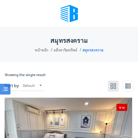
BMENU (เลือกมุมมอง)
สมุทรสงคราม
หน้าหลัก
อสังหาริมทรัพย์
สมุทรสงคราม
Showing the single result
Sort by:
Default
ขาย