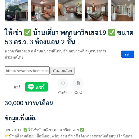
ให้เช่า
บ้านเดี่ยว พฤกษาวิลเลจ19
ขนาด
53 ตร.ว. 3 ห้องนอน 2 ชั้น
พฤกษาวิลเลจ19 ถ ตำบล บางพลีใหญ่ อำเภอบางพลี สมุทรปราการ
เช่า
ประเทศไทย
คัดลอกลิงก์
แชร์
บันทึก
พิมพ์
30,000
บาท
/เดือน
ข้อมูลเพิ่มเติม
BRH24100
ให้เช่าบ้านเดี่ยว พฤกษาวิลเลจ19
บ้านเดี่ยวหลังมุม เนื้อที่เยอะพร้อมสวน ทำเลดี เดินทางสะดวกใกล้ชุมชน ใกล้เมกา