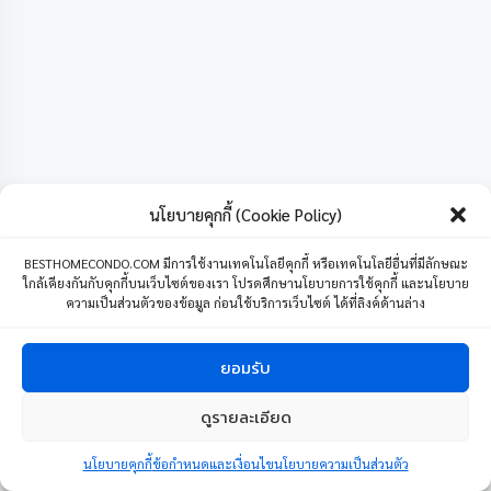
นโยบายคุกกี้ (Cookie Policy)
BESTHOMECONDO.COM มีการใช้งานเทคโนโลยีคุกกี้ หรือเทคโนโลยีอื่นที่มีลักษณะ
ใกล้เคียงกันกับคุกกี้บนเว็บไซต์ของเรา โปรดศึกษานโยบายการใช้คุกกี้ และนโยบาย
ความเป็นส่วนตัวของข้อมูล ก่อนใช้บริการเว็บไซต์ ได้ที่ลิงค์ด้านล่าง
ยอมรับ
ดูรายละเอียด
1
ติดต่อเรา
นโยบายคุกกี้
ข้อกำหนดและเงื่อนไขนโยบายความเป็นส่วนตัว
Open