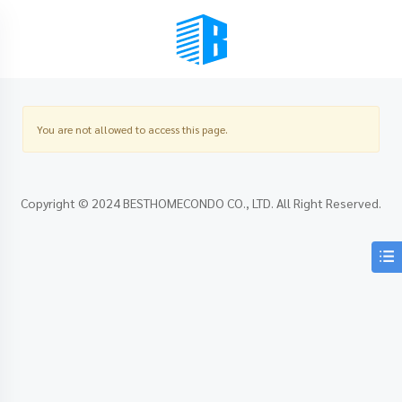
BMENU (เลือกมุมมอง)
You are not allowed to access this page.
Copyright © 2024 BESTHOMECONDO CO., LTD. All Right Reserved.