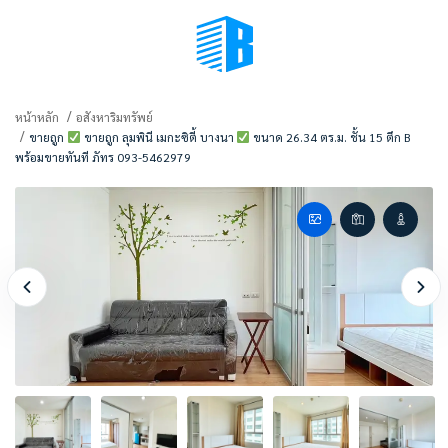
BMENU (เลือกมุมมอง)
หน้าหลัก
อสังหาริมทรัพย์
ขายถูก
ขายถูก ลุมพินี เมกะซิตี้ บางนา
ขนาด 26.34 ตร.ม. ชั้น 15 ตึก B
พร้อมขายทันที ภัทร 093-5462979