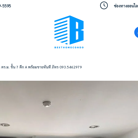
9-5595
ช่องทางออนไลน์
ตร.ม. ชั้น 7 ตึก A พร้อมขายทันที ภัทร 093.5462979