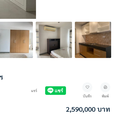
ทร
แชร์
บันทึก
พิมพ์
2,590,000
บาท