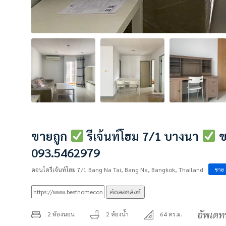
ขายถูก
รีเจ้นท์โฮม 7/1 บางนา
ข
093.5462979
คอนโดรีเจ้นท์โฮม 7/1 Bang Na Tai, Bang Na, Bangkok, Thailand
ขาย
คัดลอกลิงก์
อัพเดท
2 ห้องนอน
2 ห้องน้ำ
64 ตร.ม.