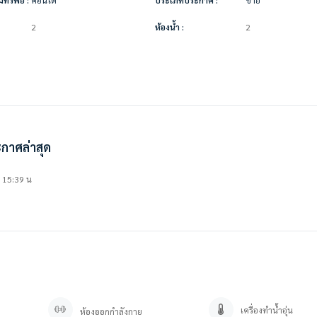
2
ห้องน้ำ :
2
กาศล่าสุด
3 15:39 น
เครื่องทำน้ำอุ่น
ห้องออกกำลังกาย