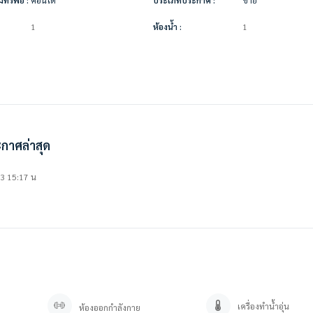
1
ห้องน้ำ :
1
กาศล่าสุด
23 15:17 น
เครื่องทำน้ำอุ่น
ห้องออกกำลังกาย