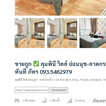
ขายถูก
ลุมพินี วิลล์ อ่อนนุช-ลาดกร
ทันที ภัทร 093.5462979
ลุมพินี วิลล์ อ่อนนุช - ลาดกระบัง 2 On Nut 88/3 Alley, Prawet, Bangkok, T
คัดลอกลิงก์
อัพเดท
1 ห้องนอน
1 ห้องน้ำ
23 ตร.ม.