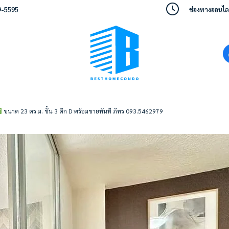
9-5595
ช่องทางออนไลน์
ขนาด 23 ตร.ม. ชั้น 3 ตึก D พร้อมขายทันที ภัทร 093.5462979