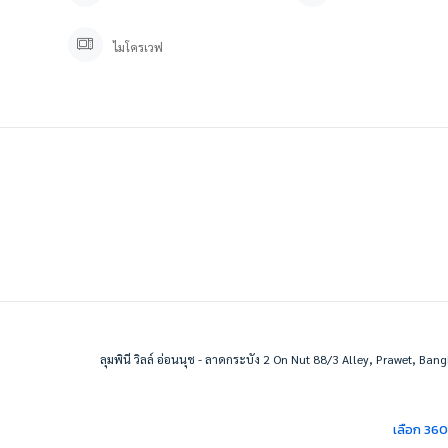
ไมโครเวฟ
ลุมพินี วิลล์ อ่อนนุช - ลาดกระบัง 2 On Nut 88/3 Alley, Prawet, Ban
เลือก 36