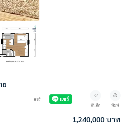
าย
แชร์
บันทึก
พิมพ์
1,240,000
บาท