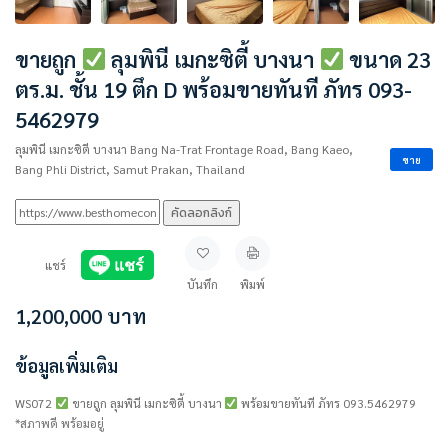
ขายถูก
ลุมพินี เมกะซิตี้ บางนา
ขนาด 23
ตร.ม. ชั้น 19 ตึก D พร้อมขายทันที ภัทร 093-
5462979
ลุมพินี เมกะซิตี บางนา Bang Na-Trat Frontage Road, Bang Kaeo,
ขาย
Bang Phli District, Samut Prakan, Thailand
คัดลอกลิงก์
แชร์
บันทึก
พิมพ์
1,200,000
บาท
ข้อมูลเพิ่มเติม
WS072
ขายถูก ลุมพินี เมกะซิตี้ บางนา
พร้อมขายทันที ภัทร 093.5462979
*สภาพดี พร้อมอยู่