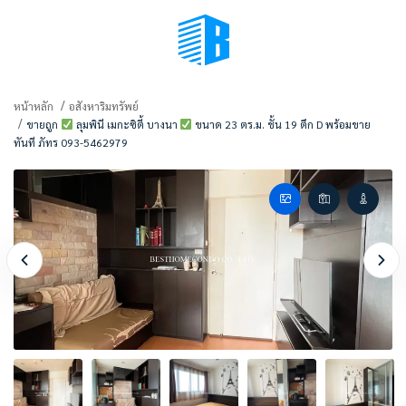
BMENU (เลือกมุมมอง)
หน้าหลัก
อสังหาริมทรัพย์
ขายถูก
ลุมพินี เมกะซิตี้ บางนา
ขนาด 23 ตร.ม. ชั้น 19 ตึก D พร้อมขาย
ทันที ภัทร 093-5462979