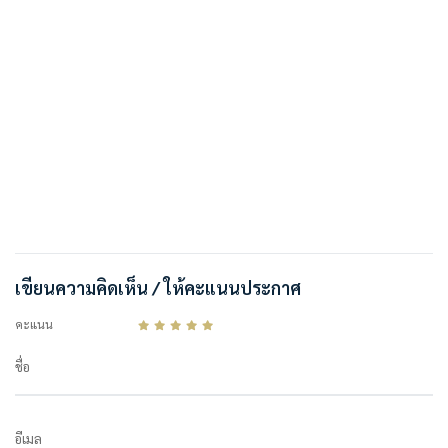
เขียนความคิดเห็น / ให้คะแนนประกาศ
คะแนน
ชื่อ
อีเมล