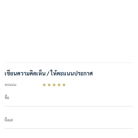
เขียนความคิดเห็น / ให้คะแนนประกาศ
คะแนน
ชื่อ
อีเมล