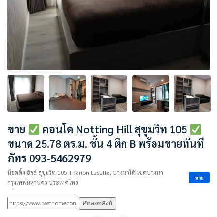
ขาย
คอนโด Notting Hill สุขุมวิท 105
ขนาด 25.78 ตร.ม. ชั้น 4 ตึก B พร้อมขายทันที
ภัทร 093-5462979
น็อตติ้ง ฮิลล์ สุขุมวิท 105 Thanon Lasalle, บางนาใต้ เขตบางนา
ขาย
กรุงเทพมหานคร ประเทศไทย
คัดลอกลิงก์