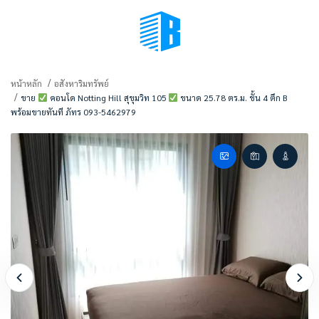
BMENU (เลือกมุมมอง)
หน้าหลัก
อสังหาริมทรัพย์
ขาย
คอนโด Notting Hill สุขุมวิท 105
ขนาด 25.78 ตร.ม. ชั้น 4 ตึก B
พร้อมขายทันที ภัทร 093-5462979