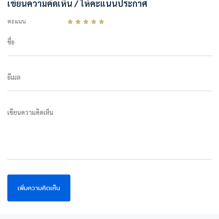
เขียนความคิดเห็น / ให้คะแนนประกาศ
คะแนน
ชื่อ
อีเมล
เขียนความคิดเห็น