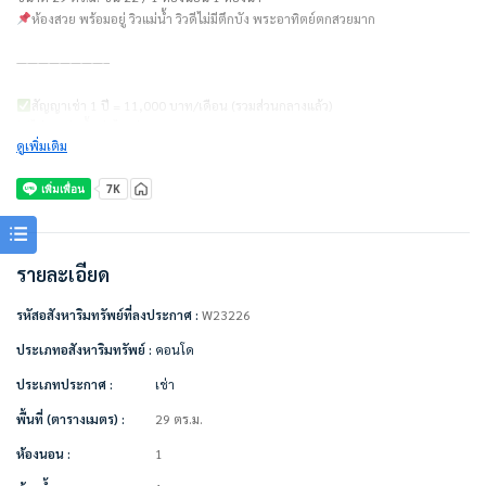
ห้องสวย พร้อมอยู่ วิวแม่น้ำ วิวดีไม่มีตึกบัง พระอาทิตย์ตกสวยมาก
————————–
สัญญาเช่า 1 ปี = 11,000 บาท/เดือน (รวมส่วนกลางแล้ว)
ไม่รวมค่าน้ำ ค่าไฟ ค่าจอดรถ
ดูเพิ่มเติม
ชำระเงินก่อนเข้าอยู่
– ค่าเช่าเดือนแรก 1 เดือน = 11,000 บาท
– ค่าประกัน 2 เดือน = 22,000 บาท
– รวมเป็นเงิน 33,000 บาท
รายละเอียด
————————–
เครื่องใช้ไฟฟ้า/ตกแต่งเฟอร์นิเจอร์พร้อมอยู่
รหัสอสังหาริมทรัพย์ที่ลงประกาศ :
W23226
• แอร์ 2 เครื่อง
• ทีวี
ประเภทอสังหาริมทรัพย์ :
คอนโด
• ตู้เย็น
ประเภทประกาศ :
เช่า
• ไมโครเวฟ
• หม้อทอดไร้น้ำมัน
พื้นที่ (ตารางเมตร) :
29 ตร.ม.
• เครื่องทำน้ำอุ่น
• เตียง + ที่นอน
ห้องนอน :
1
• ตู้เสื้อผ้า Built In