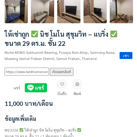
ให้เช่าถูก
นิช โมโน สุขุมวิท – แบริ่ง
ขนาด 29 ตร.ม. ชั้น 22
Niche MONO Sukhumvit Bearing, Posaya Non Alley, Samrong Nuea,
เช่า
Mueang Samut Prakan District, Samut Prakan, Thailand
คัดลอกลิงก์
แชร์
บันทึก
พิมพ์
11,000
บาท
/เดือน
ข้อมูลเพิ่มเติม
W23226
ให้เช่าถูก นิช โมโน สุขุมวิท – แบริ่ง
ขนาด 29 ตร.ม. ชั้น 22 / 1 ห้องนอน 1 ห้องน้ำ