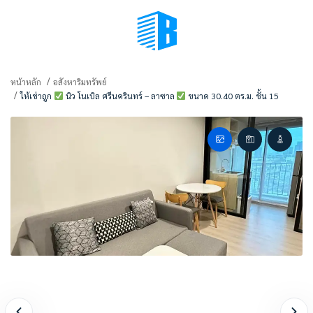
BMENU (เลือกมุมมอง)
หน้าหลัก
อสังหาริมทรัพย์
ให้เช่าถูก
นิว โนเบิล ศรีนครินทร์ – ลาซาล
ขนาด 30.40 ตร.ม. ชั้น 15