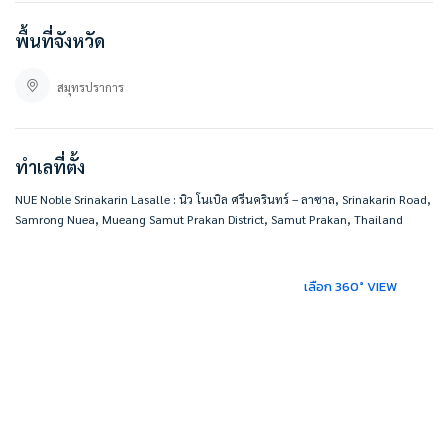
พื้นที่จังหวัด
ที่ตั้ง :
NUE Noble Srinakarin Lasalle : นิว โนเบิล ศรีนครินทร์ – ลาซาล
ถ. ศรีนครินทร์ ตำบล สำโรงเหนือ อำเภอเมืองสมุทรปราการ สมุทรปราการ 10270
สมุทรปราการ
https://goo.gl/maps/QCUUWrypMBTeraAQA
#BESTHOMECONDO
ทำเลที่ตั้ง
NUE Noble Srinakarin Lasalle : นิว โนเบิล ศรีนครินทร์ – ลาซาล, Srinakarin Road,
Samrong Nuea, Mueang Samut Prakan District, Samut Prakan, Thailand
เลือก 360° VIEW