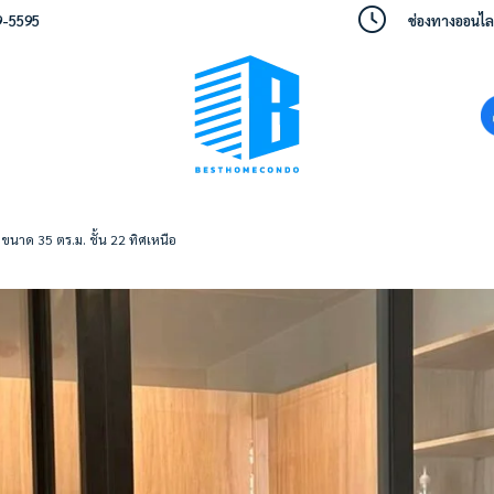
9-5595
ช่องทางออนไลน์
ขนาด 35 ตร.ม. ชั้น 22 ทิศเหนือ