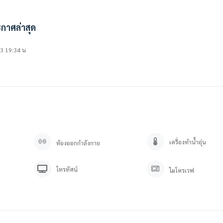
กาศล่าสุด
23 19:34 น
70
เครื่องทำน้ำอุ่น
ห้องออกกำลังกาย
โทรทัศน์
ไมโครเวฟ