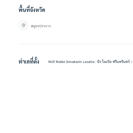
พื้นที่จังหวัด
สมุทรปราการ
ทำเลที่ตั้ง
NUE Noble Srinakarin Lasalle : นิว โนเบิล ศรีนครินท