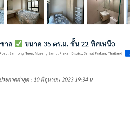
ลาซาล
ขนาด 35 ตร.ม. ชั้น 22 ทิศเหนือ
arin Road, Samrong Nuea, Mueang Samut Prakan District, Samut Prakan, Thailand
เ
ประกาศล่าสุด : 10 มิถุนายน 2023 19:34 น