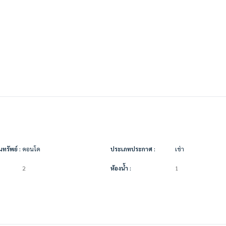
ทรัพย์ :
คอนโด
ประเภทประกาศ :
เช่า
2
ห้องน้ำ :
1