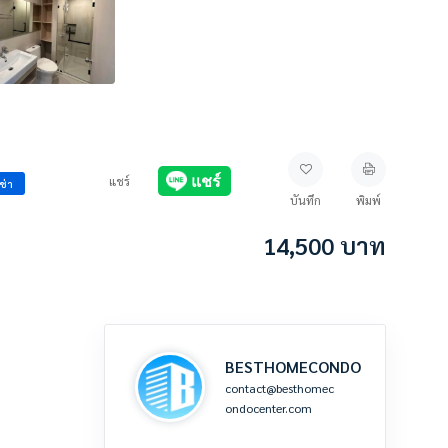
แชร์
ช่า
บันทึก
พิมพ์
14,500
บาท
BESTHOMECONDO
contact@besthomec
ondocenter.com