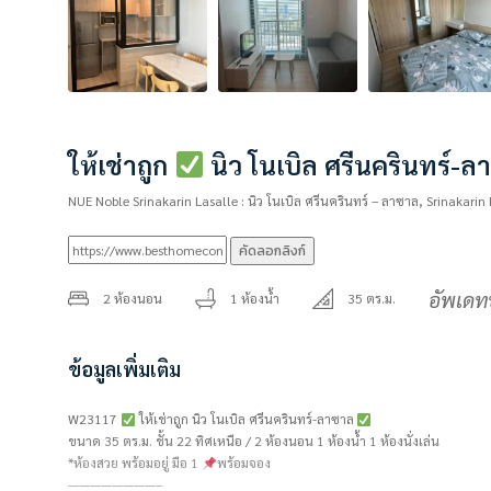
ให้เช่าถูก
นิว โนเบิล ศรีนครินทร์-
NUE Noble Srinakarin Lasalle : นิว โนเบิล ศรีนครินทร์ – ลาซาล, Srinak
คัดลอกลิงก์
อัพเดท
2 ห้องนอน
1 ห้องน้ำ
35 ตร.ม.
ข้อมูลเพิ่มเติม
W23117
ให้เช่าถูก นิว โนเบิล ศรีนครินทร์-ลาซาล
ขนาด 35 ตร.ม. ชั้น 22 ทิศเหนือ / 2 ห้องนอน 1 ห้องน้ำ 1 ห้องนั่งเล่น
*ห้องสวย พร้อมอยู่ มือ 1
พร้อมจอง
————————–