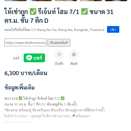
ให้เช่าถูก
รีเจ้นท์ โฮม 7/1
ขนาด 31
ตร.ม. ชั้น 7 ตึก D
คอนโดรีเจ้นท์โฮม 7/1 Bang Na Tai, Bang Na, Bangkok, Thailand
เช่า
คัดลอกลิงก์
แชร์
บันทึก
พิมพ์
6,300
บาท
/เดือน
ข้อมูลเพิ่มเติม
W23154
ให้เช่าถูก รีเจ้นท์ โฮม 7/1
ขนาด 31 ตร.ม. ชั้น 7 ตึก D / ห้องสตูดิโอ 1 ห้องน้ำ
*ห้องสวย พร้อมอยู่ ห้องครัวแยก มีระเบียง ห้องอยู่อาคารที่มีสระว่ายน้ำ
ใกล้ BTS บางนา – อุดมสุข ใกล้ทางด่วนบางนา
พร้อมจอง
————————–