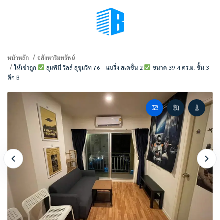
BMENU (เลือกมุมมอง)
หน้าหลัก
อสังหาริมทรัพย์
ให้เช่าถูก
ลุมพินี วิลล์ สุขุมวิท 76 – แบริ่ง สเตชั่น 2
ขนาด 39.4 ตร.ม. ชั้น 3
ตึก B