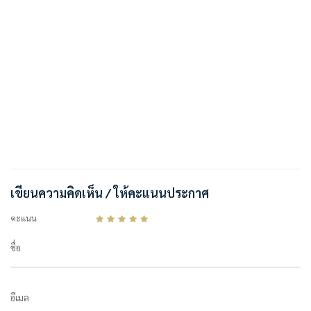
เขียนความคิดเห็น / ให้คะแนนประกาศ
คะแนน
ชื่อ
อีเมล