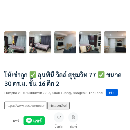
ให้เช่าถูก
ลุมพินี วิลล์ สุขุมวิท 77
ขนาด
30 ตร.ม. ชั้น 16 ตึก 2
Lumpini Ville Sukhumvit 77-2, Suan Luang, Bangkok, Thailand
เช่า
คัดลอกลิงก์
แชร์
บันทึก
พิมพ์