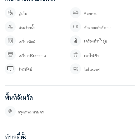
ตู้เย็น
ที่จอดรถ
สระว่ายน้ำ
ห้องออกกำลังกาย
เครื่องทำน้ำอุ่น
เครื่องซักผ้า
เครื่องปรับอากาศ
เตาไฟฟ้า
โทรทัศน์
ไมโครเวฟ
พื้นที่จังหวัด
กรุงเทพมหานคร
ทำเลที่ตั้ง