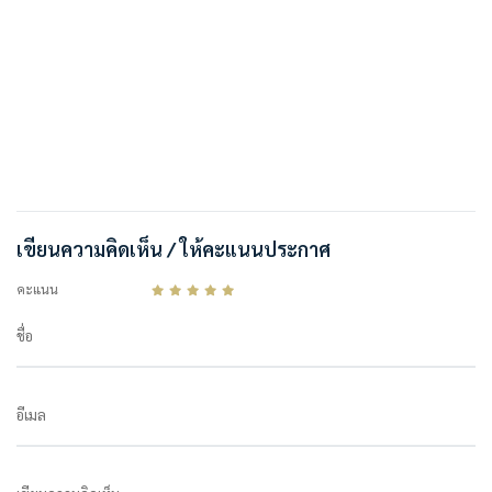
เขียนความคิดเห็น / ให้คะแนนประกาศ
คะแนน
ชื่อ
อีเมล