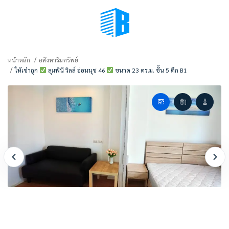
BMENU (เลือกมุมมอง)
หน้าหลัก
อสังหาริมทรัพย์
ให้เช่าถูก
ลุมพินี วิลล์ อ่อนนุช 46
ขนาด 23 ตร.ม. ชั้น 5 ตึก B1