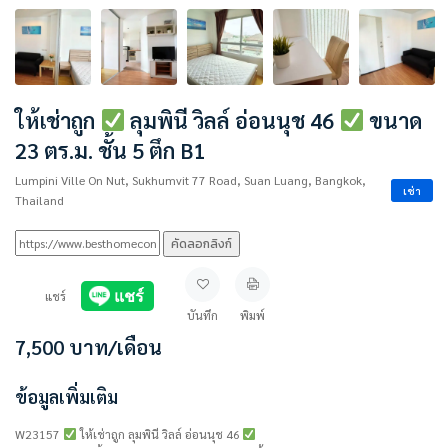
ให้เช่าถูก
ลุมพินี วิลล์ อ่อนนุช 46
ขนาด
23 ตร.ม. ชั้น 5 ตึก B1
Lumpini Ville On Nut, Sukhumvit 77 Road, Suan Luang, Bangkok,
เช่า
Thailand
คัดลอกลิงก์
แชร์
บันทึก
พิมพ์
7,500
บาท
/เดือน
ข้อมูลเพิ่มเติม
W23157
ให้เช่าถูก ลุมพินี วิลล์ อ่อนนุช 46