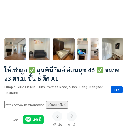
ให้เช่าถูก
ลุมพินี วิลล์ อ่อนนุช 46
ขนาด
23 ตร.ม. ชั้น 6 ตึก A1
Lumpini Ville On Nut, Sukhumvit 77 Road, Suan Luang, Bangkok,
เช่า
Thailand
คัดลอกลิงก์
แชร์
บันทึก
พิมพ์