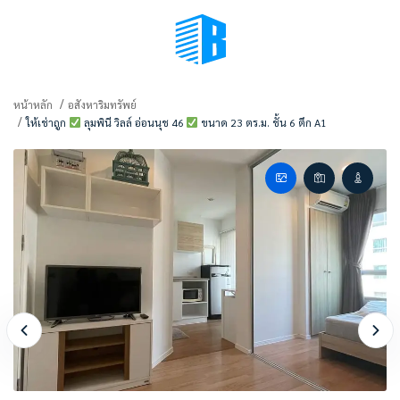
BMENU (เลือกมุมมอง)
หน้าหลัก
อสังหาริมทรัพย์
ให้เช่าถูก
ลุมพินี วิลล์ อ่อนนุช 46
ขนาด 23 ตร.ม. ชั้น 6 ตึก A1