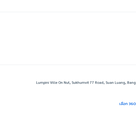
Lumpini Ville On Nut, Sukhumvit 77 Road, Suan Luang, Bang
เลือก 36