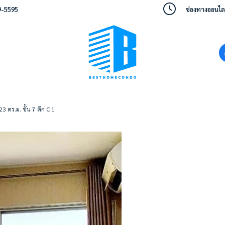
9-5595
ช่องทางออนไลน์
 ตร.ม. ชั้น 7 ตึก C 1