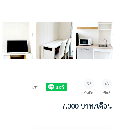
แชร์
บันทึก
พิมพ์
7,000
บาท
/เดือน