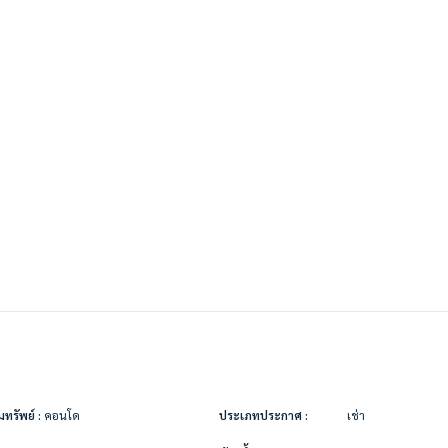
ทรัพย์ :
คอนโด
ประเภทประกาศ :
เช่า