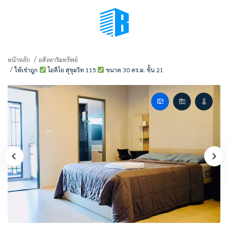
BMENU (เลือกมุมมอง)
หน้าหลัก
อสังหาริมทรัพย์
ให้เช่าถูก
ไอดีโอ สุขุมวิท 115
ขนาด 30 ตร.ม. ชั้น 21