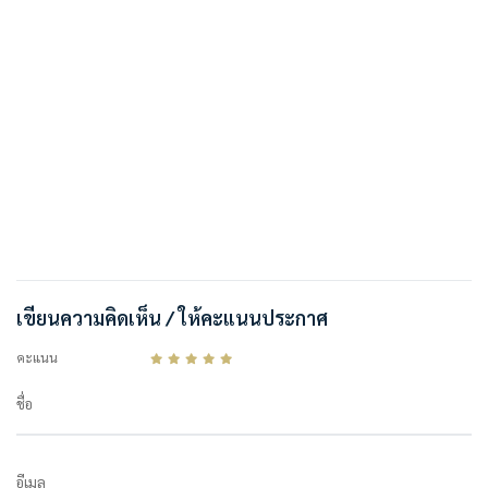
เขียนความคิดเห็น / ให้คะแนนประกาศ
คะแนน
ชื่อ
อีเมล