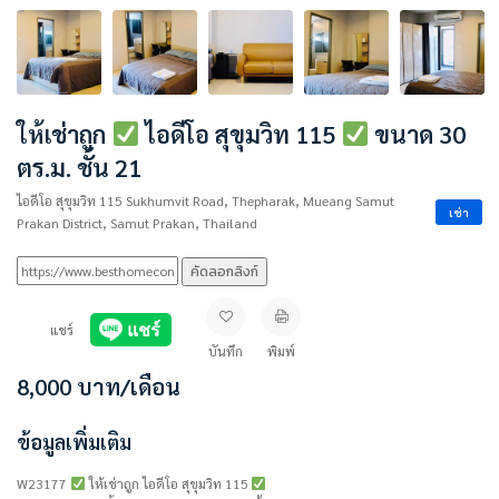
ให้เช่าถูก
ไอดีโอ สุขุมวิท 115
ขนาด 30
ตร.ม. ชั้น 21
ไอดีโอ สุขุมวิท 115 Sukhumvit Road, Thepharak, Mueang Samut
เช่า
Prakan District, Samut Prakan, Thailand
คัดลอกลิงก์
แชร์
บันทึก
พิมพ์
8,000
บาท
/เดือน
ข้อมูลเพิ่มเติม
W23177
ให้เช่าถูก ไอดีโอ สุขุมวิท 115