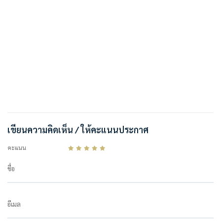
เขียนความคิดเห็น / ให้คะแนนประกาศ
คะแนน
ชื่อ
อีเมล