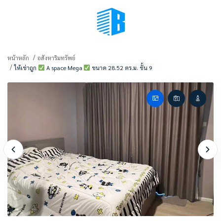
BMENU (เลือกมุมมอง)
หน้าหลัก
อสังหาริมทรัพย์
ให้เช่าถูก
A space Mega
ขนาด 28.52 ตร.ม. ชั้น 9