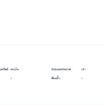
ทรัพย์ :
คอนโด
ประเภทประกาศ :
เช่า
1
ห้องน้ำ :
1