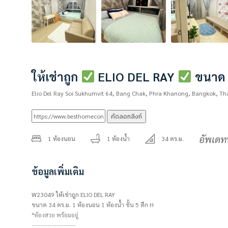
ให้เช่าถูก
ELIO DEL RAY
ขนาด 3
Elio Del Ray Soi Sukhumvit 64, Bang Chak, Phra Khanong, Bangkok, Th
คัดลอกลิงก์
อัพเดท
1 ห้องนอน
1 ห้องน้ำ
34 ตร.ม.
ข้อมูลเพิ่มเติม
W23049 ให้เช่าถูก ELIO DEL RAY
ขนาด 34 ตร.ม. 1 ห้องนอน 1 ห้องน้ำ ชั้น 5 ตึก H
*ห้องสวย พร้อมอยู่
————————–