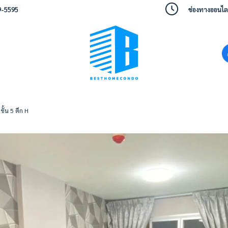
9-5595
ช่องทางออนไลน์
ั้น 5 ตึก H