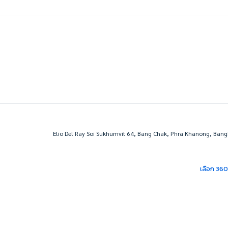
Elio Del Ray Soi Sukhumvit 64, Bang Chak, Phra Khanong, Bang
เลือก 36