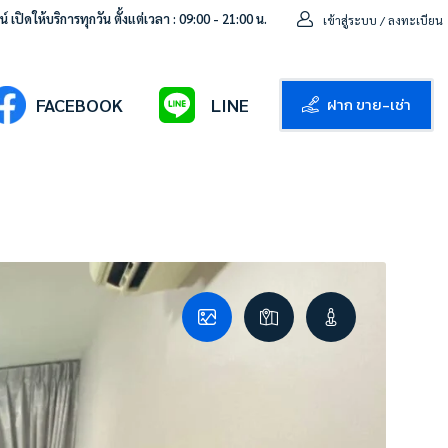
 เปิดให้บริการทุกวัน ตั้งแต่เวลา : 09:00 - 21:00 น.
เข้าสู่ระบบ / ลงทะเบียน
ฝาก ขาย-เช่า
FACEBOOK
LINE