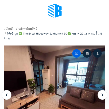
BMENU (เลือกมุมมอง)
หน้าหลัก
อสังหาริมทรัพย์
ให้เช่าถูก
The Excel Hideaway Sukhumvit 50
ขนาด 25.16 ตร.ม. ชั้น 8
ตึก A