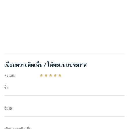
เขียนความคิดเห็น / ให้คะแนนประกาศ
คะแนน
ชื่อ
อีเมล
เขียนความคิดเห็น