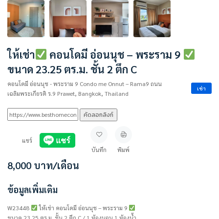
ให้เช่า
คอนโดมี อ่อนนุช – พระราม 9
ขนาด 23.25 ตร.ม. ชั้น 2 ตึก C
คอนโดมี อ่อนนุช - พระราม 9 Condo me Onnut – Rama9 ถนน
เช่า
เฉลิมพระเกียรติ ร.9 Prawet, Bangkok, Thailand
คัดลอกลิงก์
แชร์
บันทึก
พิมพ์
8,000
บาท
/เดือน
ข้อมูลเพิ่มเติม
W23448
ให้เช่า คอนโดมี อ่อนนุช – พระราม 9
ขนาด 23.25 ตร.ม. ชั้น 2 ตึก C / 1 ห้องนอน 1 ห้องน้ำ