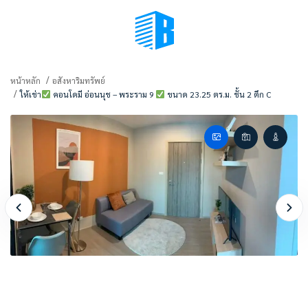
BMENU (เลือกมุมมอง)
หน้าหลัก
อสังหาริมทรัพย์
ให้เช่า
คอนโดมี อ่อนนุช – พระราม 9
ขนาด 23.25 ตร.ม. ชั้น 2 ตึก C