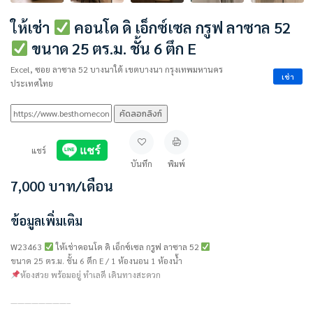
ให้เช่า
คอนโด ดิ เอ็กซ์เซล กรูฟ ลาซาล 52
ขนาด 25 ตร.ม. ชั้น 6 ตึก E
Excel, ซอย ลาซาล 52 บางนาใต้ เขตบางนา กรุงเทพมหานคร
เช่า
ประเทศไทย
คัดลอกลิงก์
แชร์
บันทึก
พิมพ์
7,000
บาท
/เดือน
ข้อมูลเพิ่มเติม
W23463
ให้เช่าคอนโด ดิ เอ็กซ์เซล กรูฟ ลาซาล 52
ขนาด 25 ตร.ม. ชั้น 6 ตึก E / 1 ห้องนอน 1 ห้องน้ำ
ห้องสวย พร้อมอยู่ ทำเลดี เดินทางสะดวก
————————–