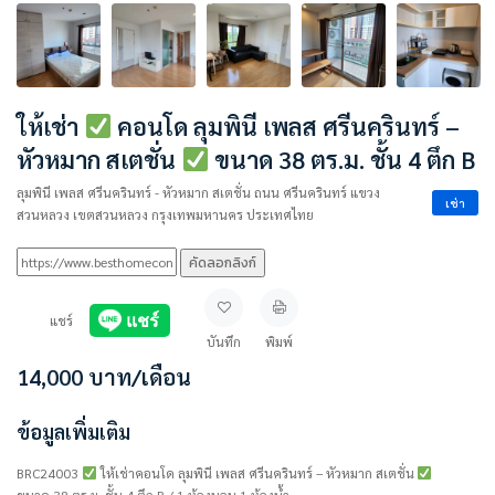
ให้เช่า
คอนโด ลุมพินี เพลส ศรีนครินทร์ –
หัวหมาก สเตชั่น
ขนาด 38 ตร.ม. ชั้น 4 ตึก B
ลุมพินี เพลส ศรีนครินทร์ - หัวหมาก สเตชั่น ถนน ศรีนครินทร์ แขวง
เช่า
สวนหลวง เขตสวนหลวง กรุงเทพมหานคร ประเทศไทย
คัดลอกลิงก์
แชร์
บันทึก
พิมพ์
14,000
บาท
/เดือน
ข้อมูลเพิ่มเติม
BRC24003
ให้เช่าคอนโด ลุมพินี เพลส ศรีนครินทร์ – หัวหมาก สเตชั่น
ขนาด 38 ตร.ม. ชั้น 4 ตึก B / 1 ห้องนอน 1 ห้องน้ำ