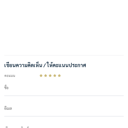
เขียนความคิดเห็น / ให้คะแนนประกาศ
คะแนน
ชื่อ
อีเมล