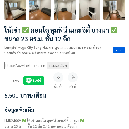
ให้เช่า
คอนโด ลุมพินี เมกะซิตี้ บางนา
ขนาด 23 ตร.ม. ชั้น 12 ตึก E
Lumpini Mega City Bang Na, ทางคู่ขนาน ถนนบางนา-ตราด ตำบล
เช่า
บางแก้ว อำเภอบางพลี สมุทรปราการ ประเทศไทย
คัดลอกลิงก์
แชร์
บันทึก
พิมพ์
6,500
บาท
/เดือน
ข้อมูลเพิ่มเติม
LMB24009
ให้เช่าคอนโด ลุมพินี เมกะซิตี้ บางนา
ขนาด 23 ตร.ม. ชั้น 12 ตึก E / 1 ห้องนอน 1 ห้องน้ำ