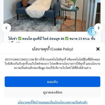
ให้เช่า
คอนโด ลุมพินี วิลล์ อ่อนนุช 46
ขนาด 23 ตร.ม. ชั้น
6 ตึก A2
นโยบายคุกกี้ (Cookie Policy)
ลุมพินี วิลล์ อ่อนนุช 46 ซอย อ่อนนุช 46 แขวงสวนหลวง เขตสวนหลวง
กรุงเทพมหานคร ประเทศไทย
BESTHOMECONDO.COM มีการใช้งานเทคโนโลยีคุกกี้ หรือเทคโนโลยีอื่นที่มีลักษณะ
ใกล้เคียงกันกับคุกกี้บนเว็บไซต์ของเรา โปรดศึกษานโยบายการใช้คุกกี้ และนโยบาย
1 ห้องนอน
1 ห้องน้ำ
1 ที่จอดรถ
23 ตร.ม.
ความเป็นส่วนตัวของข้อมูล ก่อนใช้บริการเว็บไซต์ ได้ที่ลิงค์ด้านล่าง
8,500
บาท
/เดือน
04 มิถุนายน 24
ยอมรับ
ดูรายละเอียด
1
ติดต่อเรา
Copyright © 2024 BESTHOMECONDO CO., LTD. All Right Reserved.
นโยบายคุกกี้
ข้อกำหนดและเงื่อนไขนโยบายความเป็นส่วนตัว
Open