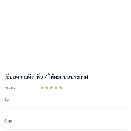
เขียนความคิดเห็น / ให้คะแนนประกาศ
คะแนน
ชื่อ
อีเมล