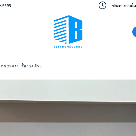
9-5595
ช่องทางออนไลน์
าด 23 ตร.ม. ชั้น 12A ตึก E