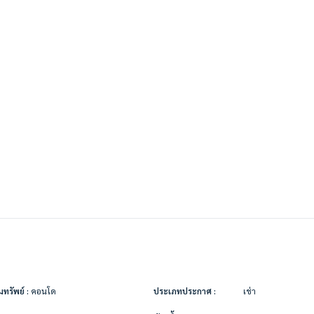
ทรัพย์ :
คอนโด
ประเภทประกาศ :
เช่า