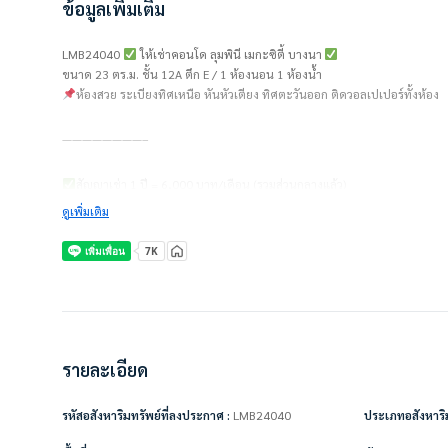
ข้อมูลเพิ่มเติม
LMB24040
ให้เช่าคอนโด ลุมพินี เมกะซิตี้ บางนา
ขนาด 23 ตร.ม. ชั้น 12A ตึก E / 1 ห้องนอน 1 ห้องน้ำ
ห้องสวย ระเบียงทิศเหนือ หันหัวเตียง ทิศตะวันออก ติดวอลเปเปอร์ทั้งห้อง
————————–
สัญญาเช่า 1 ปี = 6,000 บาท/เดือน (รวมส่วนกลางแล้ว)
ไม่รวมค่าน้ำ ค่าไฟ ค่าจอดรถ
ดูเพิ่มเติม
ชำระเงินก่อนเข้าอยู่
– ค่าเช่าเดือนแรก 1 เดือน = 6,000 บาท
– ค่าประกัน 2 เดือน = 12,000 บาท
– รวมเป็นเงิน 18,000 บาท
————————–
รายละเอียด
เครื่องใช้ไฟฟ้า/ตกแต่งเฟอร์นิเจอร์พร้อมอยู่
รหัสอสังหาริมทรัพย์ที่ลงประกาศ :
LMB24040
ประเภทอสังหาริม
• แอร์
• ทีวี