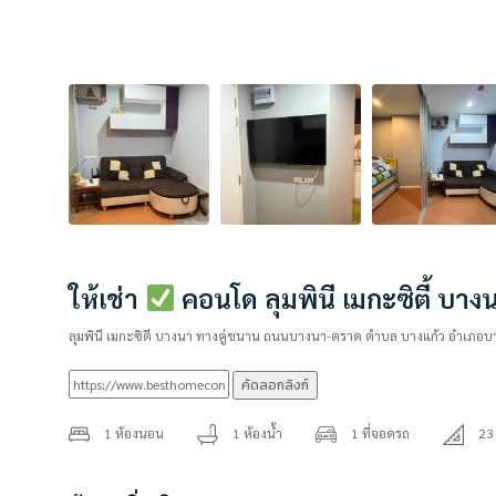
ให้เช่า
คอนโด ลุมพินี เมกะซิตี้ บา
ลุมพินี เมกะซิตี บางนา ทางคู่ขนาน ถนนบางนา-ตราด ตำบล บางแก้ว อำเภอ
คัดลอกลิงก์
1 ห้องนอน
1 ห้องน้ำ
1 ที่จอดรถ
23