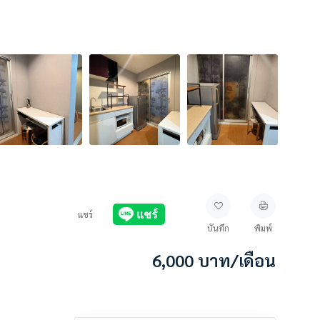
แชร์
บันทึก
พิมพ์
6,000
บาท
/เดือน