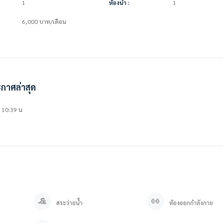
1
ห้องน้ำ :
1
6,000
บาท
/เดือน
กาศล่าสุด
 10:39 น
สระว่ายน้ำ
ห้องออกกำลังกาย