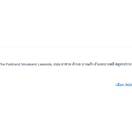
The Parkland Srinakarin Lakeside, ถนน ลาซาล ตำบล บางแก้ว อำเภอบางพลี สมุทรปรา
เลือก 36