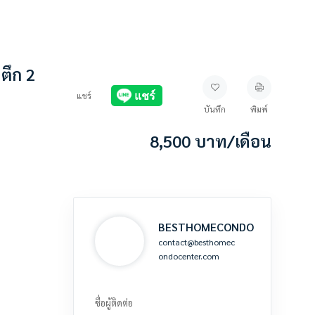
ตึก 2
แชร์
บันทึก
พิมพ์
8,500
บาท
/เดือน
BESTHOMECONDO
contact@besthomec
ondocenter.com
ชื่อผู้ติดต่อ