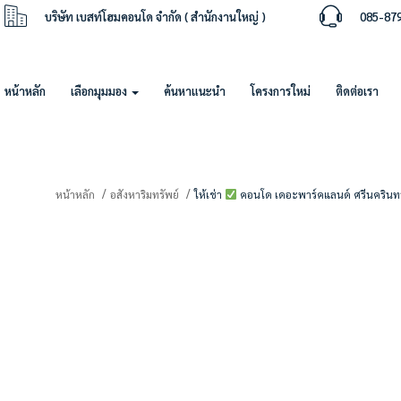
บริษัท เบสท์โฮมคอนโด จำกัด ( สำนักงานใหญ่ )
085-87
หน้าหลัก
เลือกมุมมอง
ค้นหาแนะนำ
โครงการใหม่
ติดต่อเรา
หน้าหลัก
อสังหาริมทรัพย์
ให้เช่า
คอนโด เดอะพาร์คแลนด์ ศรีนครินทร