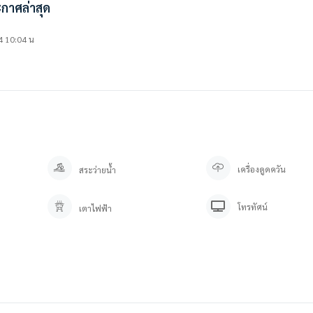
กาศล่าสุด
4 10:04 น
เครื่องดูดควัน
สระว่ายน้ำ
โทรทัศน์
เตาไฟฟ้า