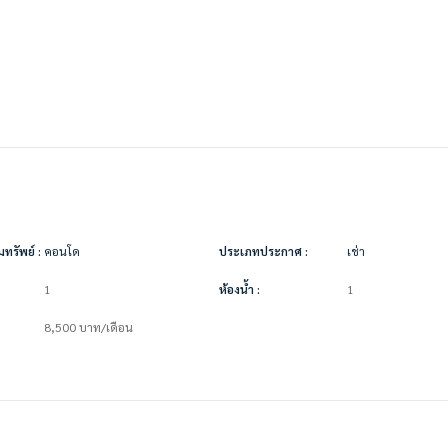
ทรัพย์ :
คอนโด
ประเภทประกาศ :
เช่า
1
ห้องน้ำ :
1
8,500
บาท
/เดือน