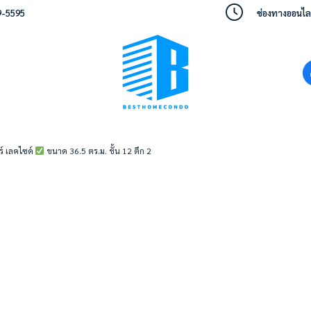
9-5595
ช่องทางออนไลน์
์ เลคไซด์
ขนาด 36.5 ตร.ม. ชั้น 12 ตึก 2