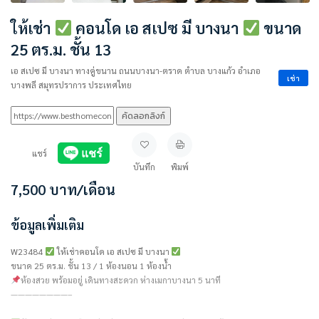
ให้เช่า
คอนโด เอ สเปซ มี บางนา
ขนาด
25 ตร.ม. ชั้น 13
เอ สเปซ มี บางนา ทางคู่ขนาน ถนนบางนา-ตราด ตำบล บางแก้ว อำเภอ
เช่า
บางพลี สมุทรปราการ ประเทศไทย
คัดลอกลิงก์
แชร์
บันทึก
พิมพ์
7,500
บาท
/เดือน
ข้อมูลเพิ่มเติม
W23484
ให้เช่าคอนโด เอ สเปซ มี บางนา
ขนาด 25 ตร.ม. ชั้น 13 / 1 ห้องนอน 1 ห้องน้ำ
ห้องสวย พร้อมอยู่ เดินทางสะดวก ห่างเมกาบางนา 5 นาที
————————–