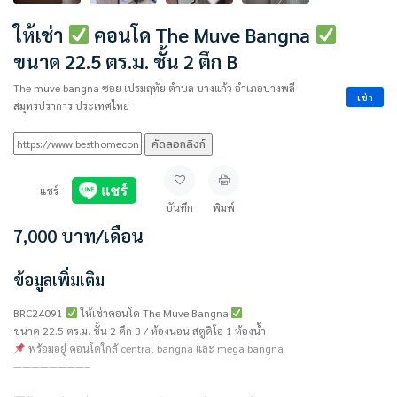
ให้เช่า
คอนโด The Muve Bangna
ขนาด 22.5 ตร.ม. ชั้น 2 ตึก B
The muve bangna ซอย เปรมฤทัย ตำบล บางแก้ว อำเภอบางพลี
เช่า
สมุทรปราการ ประเทศไทย
คัดลอกลิงก์
แชร์
บันทึก
พิมพ์
7,000
บาท
/เดือน
ข้อมูลเพิ่มเติม
BRC24091
ให้เช่าคอนโด The Muve Bangna
ขนาด 22.5 ตร.ม. ชั้น 2 ตึก B / ห้องนอน สตูดิโอ 1 ห้องน้ำ
พร้อมอยู่ คอนโดใกล้ central bangna และ mega bangna
————————–