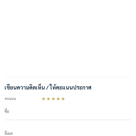
เขียนความคิดเห็น / ให้คะแนนประกาศ
คะแนน
ชื่อ
อีเมล