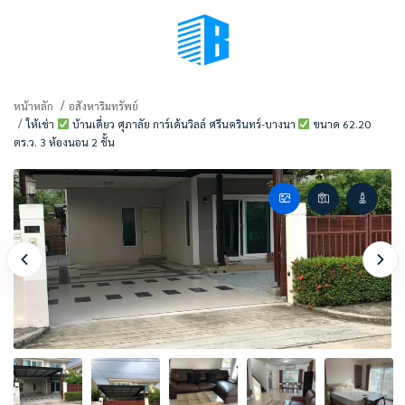
BMENU (เลือกมุมมอง)
หน้าหลัก
อสังหาริมทรัพย์
ให้เช่า
บ้านเดี่ยว ศุภาลัย การ์เด้นวิลล์ ศรีนครินทร์-บางนา
ขนาด 62.20
ตร.ว. 3 ห้องนอน 2 ชั้น