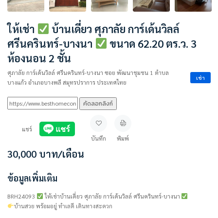
ให้เช่า
บ้านเดี่ยว ศุภาลัย การ์เด้นวิลล์
ศรีนครินทร์-บางนา
ขนาด 62.20 ตร.ว. 3
ห้องนอน 2 ชั้น
ศุภาลัย การ์เด้นวิลล์ ศรีนครินทร์-บางนา ซอย พัฒนาชุมชน 1 ตำบล
เช่า
บางแก้ว อำเภอบางพลี สมุทรปราการ ประเทศไทย
คัดลอกลิงก์
แชร์
บันทึก
พิมพ์
30,000
บาท
/เดือน
ข้อมูลเพิ่มเติม
BRH24093
ให้เช่าบ้านเดี่ยว ศุภาลัย การ์เด้นวิลล์ ศรีนครินทร์-บางนา
บ้านสวย พร้อมอยู่ ทำเลดี เดินทางสะดวก