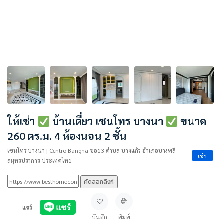
ให้เช่า
บ้านเดี่ยว เซนโทร บางนา
ขนาด
260 ตร.ม. 4 ห้องนอน 2 ชั้น
เซนโทร บางนา | Centro Bangna ซอย3 ตำบล บางแก้ว อำเภอบางพลี
เช่า
สมุทรปราการ ประเทศไทย
คัดลอกลิงก์
แชร์
บันทึก
พิมพ์