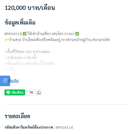
120,000
บาท
/เดือน
ข้อมูลเพิ่มเติม
BRH24114
ให้เช่าบ้านเดี่ยว เซนโทร บางนา
บ้านสวย บ้านใหม่เพิ่งเสร็จพร้อมอยู่ ทางด่วนหน้าหมู่บ้าน สนามกอล์ฟ
• พื้นที่ใช้สอย 260 ตารางเมตร
• 4 ห้องนอน 5 ห้องน้ำ
• ห้องแม่บ้าน พร้อมห้องน้ำส่วนตัว
• 2 ชั้น
• จอดรถได้ 3 คัน
ดูเพิ่มเติม
===============
สัญญาเช่า 1 ปี = 120,000 บาท/เดือน (รวมส่วนกลางแล้ว)
ไม่รวมค่าน้ำ ค่าไฟ
ชำระเงินก่อนเข้าอยู่
– ค่าเช่าเดือนแรก 1 เดือน = 120,000 บาท
รายละเอียด
– ค่าประกัน 2 เดือน = 240,000 บาท
– รวมเป็นเงิน 360,000 บาท
รหัสอสังหาริมทรัพย์ที่ลงประกาศ :
BRH24114
===============