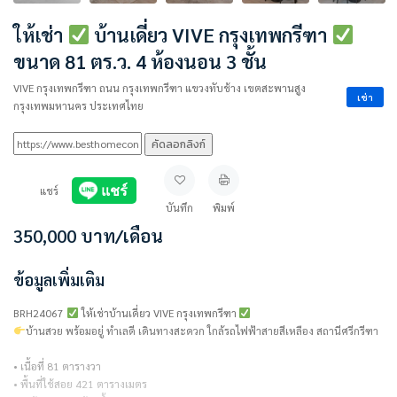
ให้เช่า
บ้านเดี่ยว VIVE กรุงเทพกรีฑา
ขนาด 81 ตร.ว. 4 ห้องนอน 3 ชั้น
VIVE กรุงเทพกรีฑา ถนน กรุงเทพกรีฑา แขวงทับช้าง เขตสะพานสูง
เช่า
กรุงเทพมหานคร ประเทศไทย
คัดลอกลิงก์
แชร์
บันทึก
พิมพ์
350,000
บาท
/เดือน
ข้อมูลเพิ่มเติม
BRH24067
ให้เช่าบ้านเดี่ยว VIVE กรุงเทพกรีฑา
บ้านสวย พร้อมอยู่ ทำเลดี เดินทางสะดวก ใกล้รถไฟฟ้าสายสีเหลือง สถานีศรีกรีฑา
• เนื้อที่ 81 ตารางวา
• พื้นที่ใช้สอย 421 ตารางเมตร