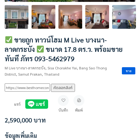
ขายถูก ทาวน์โฮม M Live บางนา-
ลาดกระบัง
ขนาด 17.8 ตร.ว. พร้อมขาย
ทันที ภัทร 093-5462979
M Live บางนา-ลาดกระบัง, Sisa Chorakhe Yai, Bang Sao Thong
ขาย
District, Samut Prakan, Thailand
คัดลอกลิงก์
แชร์
บันทึก
พิมพ์
2,590,000
บาท
ข้อมูลเพิ่มเติม