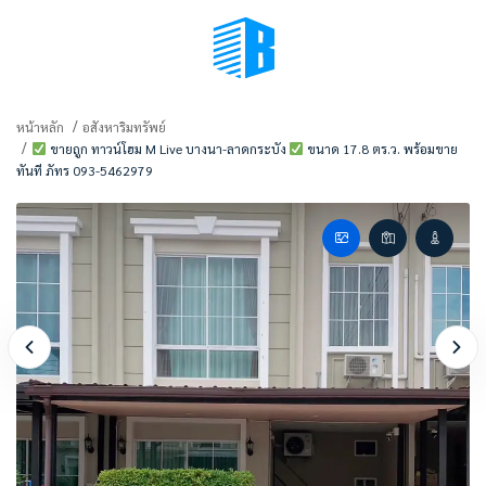
BMENU (เลือกมุมมอง)
หน้าหลัก
อสังหาริมทรัพย์
ขายถูก ทาวน์โฮม M Live บางนา-ลาดกระบัง
ขนาด 17.8 ตร.ว. พร้อมขาย
ทันที ภัทร 093-5462979